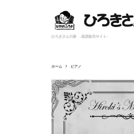
ひろきさんの家 -楽譜販売サイト-
ホーム
ピアノ