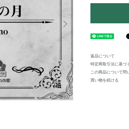
返品について
特定商取引法に基づ
この商品について問
買い物を続ける