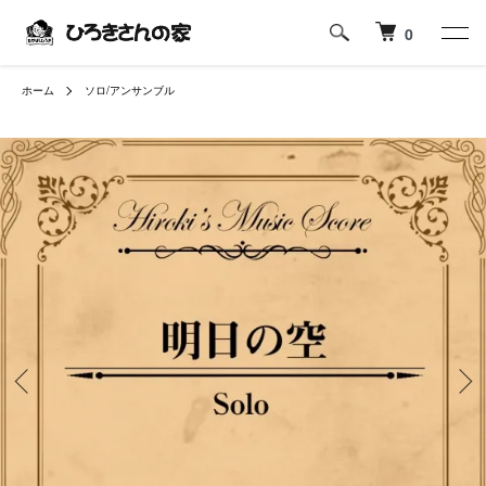
0
ホーム
ソロ/アンサンブル