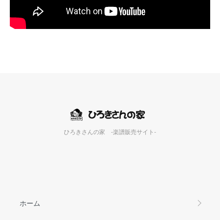
ひろきさんの家 -楽譜販売サイト-
ホーム