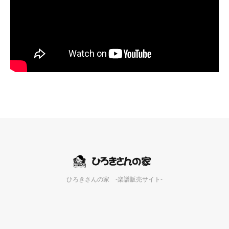
ひろきさんの家 -楽譜販売サイト-