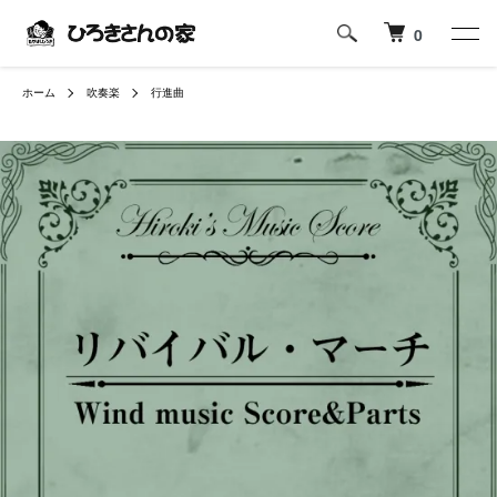
0
ホーム
吹奏楽
行進曲