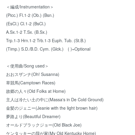
＜編成/Instrumentation＞
(Picc.) Fl.1-2 (Ob.) (Bsn.)
(EsCl.) Cl.1-2 (BsCl.)
A.Sx.1-2 T.Sx. (B.Sx.)
Trp.1-3 Hrn.1-2 Trb.1-3 Euph. Tub. (St.B.)
(Timp.) S.D./B.D. Cym. (Glck.) ( )=Optional
＜使用曲/Song used＞
おおスザンナ(Oh! Susanna)
草競馬(Camptown Races)
故郷の人々(Old Folks at Home)
主人は冷たい土の中に(Massa's in De Cold Ground)
金髪のジェニー(Jeanie with the light brown hair)
夢路より(Beautiful Dreamer)
オールドブラックジョー(Old Black Joe)
ケンタッキーの我が家(My Old Kentucky Home)