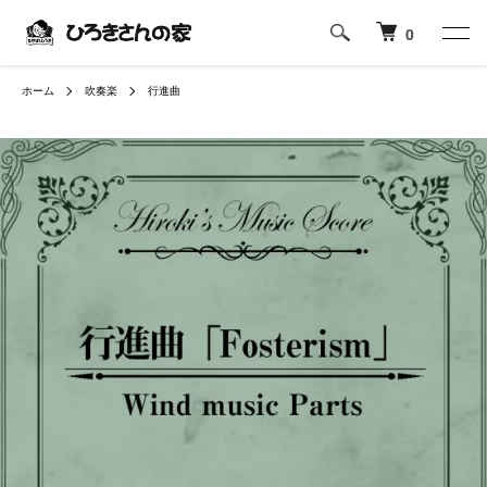
0
ホーム
吹奏楽
行進曲