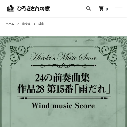
0
ホーム
吹奏楽
編曲