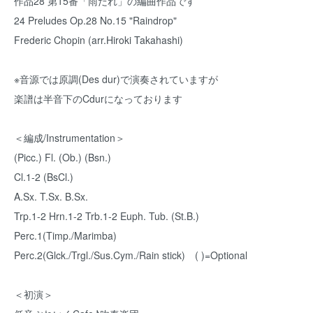
作品28 第15番「雨だれ」の編曲作品です
24 Preludes Op.28 No.15 "Raindrop"
Frederic Chopin (arr.Hiroki Takahashi)
※音源では原調(Des dur)で演奏されていますが
楽譜は半音下のCdurになっております
＜編成/Instrumentation＞
(Picc.) Fl. (Ob.) (Bsn.)
Cl.1-2 (BsCl.)
A.Sx. T.Sx. B.Sx.
Trp.1-2 Hrn.1-2 Trb.1-2 Euph. Tub. (St.B.)
Perc.1(Timp./Marimba)
Perc.2(Glck./Trgl./Sus.Cym./Rain stick) ( )=Optional
＜初演＞