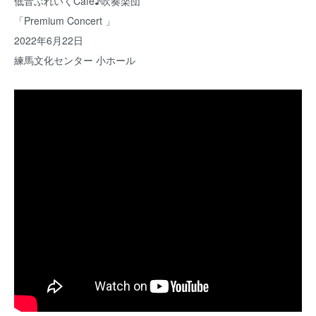
低音ぶれいくCafe♪吹奏楽団
「Premium Concert 」
2022年6月22日
練馬文化センター 小ホール