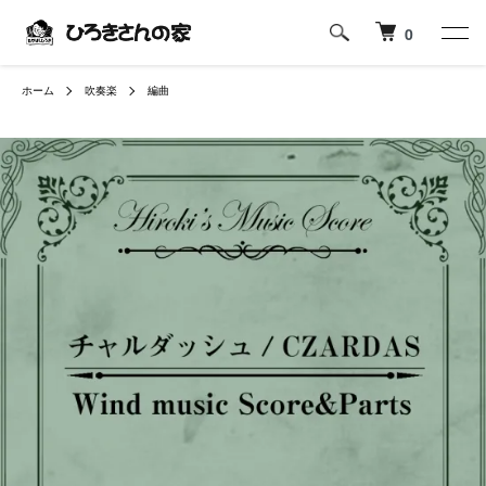
0
ホーム
吹奏楽
編曲