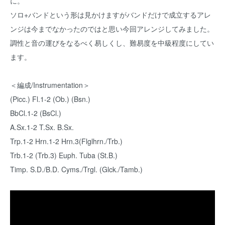
に。
ソロ+バンドという形は見かけますがバンドだけで成立するアレ
ンジは今までなかったのではと思い今回アレンジしてみました。
調性と音の運びをなるべく易しくし、難易度を中級程度にしてい
ます。
＜編成/Instrumentation＞
(Picc.) Fl.1-2 (Ob.) (Bsn.)
BbCl.1-2 (BsCl.)
A.Sx.1-2 T.Sx. B.Sx.
Trp.1-2 Hrn.1-2 Hrn.3(Flglhrn./Trb.)
Trb.1-2 (Trb.3) Euph. Tuba (St.B.)
Timp. S.D./B.D. Cyms./Trgl. (Glck./Tamb.)